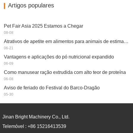
Artigos populares
Pet Fair Asia 2025 Estamos a Chegar
08-08
Atrativos de apetite em alimentos para animais de estimação
06-21
Vantagens e aplicações do pó nutricional expandido
06-09
Como manusear ração extrudida com alto teor de proteína
06-08
Aviso de feriado do Festival do Barco-Dragão
05-30
Jinan Bright Machinery Co., Ltd.
Telemóvel :
+86 15216413539