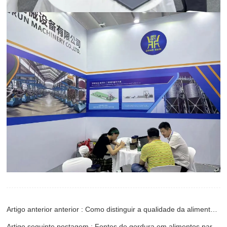
Artigo anterior anterior : Como distinguir a qualidade da alimentação dos peixes
Artigo seguinte postagem : Fontes de gordura em alimentos para animais de estimação