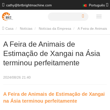
cathy@brtbrightmachine.com
Português
+86 15216413539
Casa
Notícias
Notícias da Empresa
A Feira de Animais
de Estimação de Xangai na Ásia terminou perfeitamente
A Feira de Animais de
Estimação de Xangai na Ásia
terminou perfeitamente
2024/08/26 21:40
A Feira de Animais de Estimação de Xangai
na Ásia terminou perfeitamente